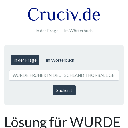
In der Frage
Im Wörterbuch
In der Frage
Im Wörterbuch
Suchen !
Lösung für WURDE