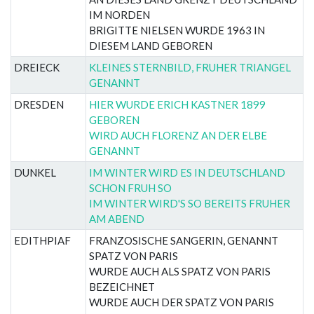
IM NORDEN
BRIGITTE NIELSEN WURDE 1963 IN
DIESEM LAND GEBOREN
DREIECK
KLEINES STERNBILD, FRUHER TRIANGEL
GENANNT
DRESDEN
HIER WURDE ERICH KASTNER 1899
GEBOREN
WIRD AUCH FLORENZ AN DER ELBE
GENANNT
DUNKEL
IM WINTER WIRD ES IN DEUTSCHLAND
SCHON FRUH SO
IM WINTER WIRD'S SO BEREITS FRUHER
AM ABEND
EDITHPIAF
FRANZOSISCHE SANGERIN, GENANNT
SPATZ VON PARIS
WURDE AUCH ALS SPATZ VON PARIS
BEZEICHNET
WURDE AUCH DER SPATZ VON PARIS