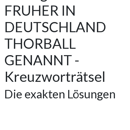
FRUHER IN
DEUTSCHLAND
THORBALL
GENANNT -
Kreuzworträtsel
Die exakten Lösungen