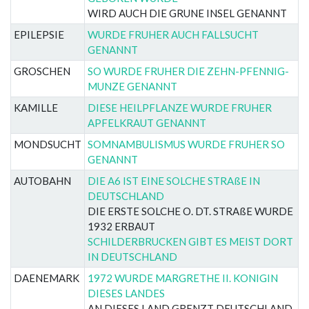
WIRD AUCH DIE GRUNE INSEL GENANNT
EPILEPSIE
WURDE FRUHER AUCH FALLSUCHT
GENANNT
GROSCHEN
SO WURDE FRUHER DIE ZEHN-PFENNIG-
MUNZE GENANNT
KAMILLE
DIESE HEILPFLANZE WURDE FRUHER
APFELKRAUT GENANNT
MONDSUCHT
SOMNAMBULISMUS WURDE FRUHER SO
GENANNT
AUTOBAHN
DIE A6 IST EINE SOLCHE STRAßE IN
DEUTSCHLAND
DIE ERSTE SOLCHE O. DT. STRAßE WURDE
1932 ERBAUT
SCHILDERBRUCKEN GIBT ES MEIST DORT
IN DEUTSCHLAND
DAENEMARK
1972 WURDE MARGRETHE II. KONIGIN
DIESES LANDES
AN DIESES LAND GRENZT DEUTSCHLAND