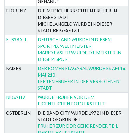
GENANNT
FLORENZ
DIE MEDICI HERRSCHTEN FRUHER IN
DIESER STADT
MICHELANGELO WURDE IN DIESER
STADT BEIGESETZT
FUSSBALL
DEUTSCHLAND WURDE IN DIESEM
SPORT 4X WELTMEISTER
MARIO BASLER WURDE DT. MEISTER IN
DIESEM SPORT
KAISER
DER ROMER ELAGABAL WURDE ES AM 16.
MAI 218
LEBTEN FRUHER IN DER VERBOTENEN
STADT
NEGATIV
WURDE FRUHER VOR DEM
EIGENTLICHEN FOTO ERSTELLT
OSTBERLIN
DIE BAND CITY WURDE 1972 IN DIESER
STADT GEGRUNDET
FRUHER ZUR DDR GEHORENDER TEIL
DER DT. HAUPTSTADT