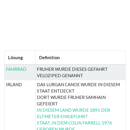
Lösung
Definition
FAHRRAD
FRUHER WURDE DIESES GEFAHRT
VELOZIPED GENANNT
IRLAND
DAS LURGAN CANOE WURDE IN DIESEM
STAAT ENTDECKT
DORT WURDE FRUHER SAMHAIN
GEFEIERT
IN DIESEM LAND WURDE 1891 DER
ELFMETER EINGEFUHRT
STAAT, IN DEM COLIN FARRELL 1976
GEBOREN WURDE