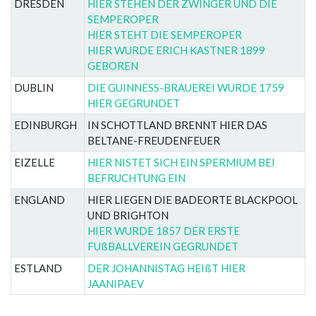
DRESDEN
HIER STEHEN DER ZWINGER UND DIE
SEMPEROPER
HIER STEHT DIE SEMPEROPER
HIER WURDE ERICH KASTNER 1899
GEBOREN
DUBLIN
DIE GUINNESS-BRAUEREI WURDE 1759
HIER GEGRUNDET
EDINBURGH
IN SCHOTTLAND BRENNT HIER DAS
BELTANE-FREUDENFEUER
EIZELLE
HIER NISTET SICH EIN SPERMIUM BEI
BEFRUCHTUNG EIN
ENGLAND
HIER LIEGEN DIE BADEORTE BLACKPOOL
UND BRIGHTON
HIER WURDE 1857 DER ERSTE
FUßBALLVEREIN GEGRUNDET
ESTLAND
DER JOHANNISTAG HEIßT HIER
JAANIPAEV