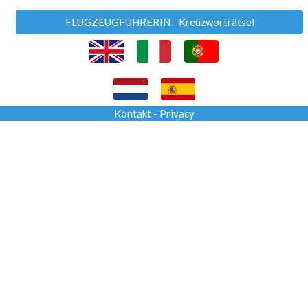
FLUGZEUGFUHRERIN - Kreuzworträtsel
Kontakt
-
Privacy