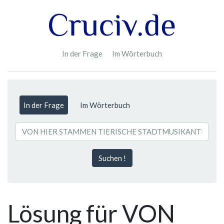
In der Frage
Im Wörterbuch
In der Frage
Im Wörterbuch
Suchen !
Lösung für VON