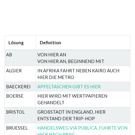
Lösung
Definition
AB
VON HIER AN
VON HIER AN, BEGINNEND MIT
ALGIER
IN AFRIKA FAHRT NEBEN KAIRO AUCH
HIER DIE METRO
BAECKEREI
APFELTASCHEN GIBT ES HIER
BOERSE
HIER WIRD MIT WERTPAPIEREN
GEHANDELT
BRISTOL
GROßSTADT IN ENGLAND, HIER
ENTSTAND DER TRIP-HOP
BRUESSEL
HANDELSWEG VIA PUBLICA, FUHRTE VON
HIER NACH PRAG