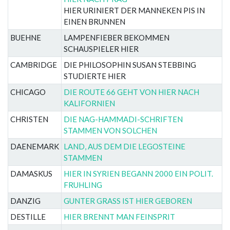
HIER URINIERT DER MANNEKEN PIS IN
EINEN BRUNNEN
BUEHNE
LAMPENFIEBER BEKOMMEN
SCHAUSPIELER HIER
CAMBRIDGE
DIE PHILOSOPHIN SUSAN STEBBING
STUDIERTE HIER
CHICAGO
DIE ROUTE 66 GEHT VON HIER NACH
KALIFORNIEN
CHRISTEN
DIE NAG-HAMMADI-SCHRIFTEN
STAMMEN VON SOLCHEN
DAENEMARK
LAND, AUS DEM DIE LEGOSTEINE
STAMMEN
DAMASKUS
HIER IN SYRIEN BEGANN 2000 EIN POLIT.
FRUHLING
DANZIG
GUNTER GRASS IST HIER GEBOREN
DESTILLE
HIER BRENNT MAN FEINSPRIT