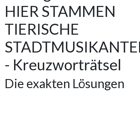
HIER STAMMEN
TIERISCHE
STADTMUSIKANTE
- Kreuzworträtsel
Die exakten Lösungen