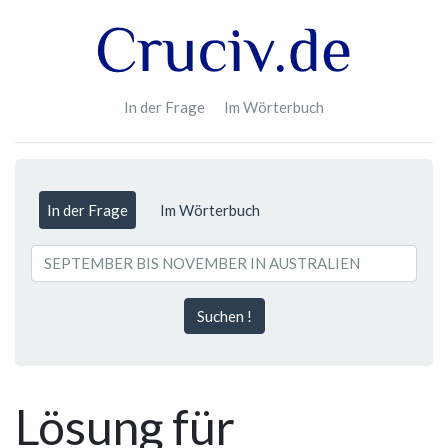
In der Frage
Im Wörterbuch
In der Frage
Im Wörterbuch
Suchen !
Lösung für