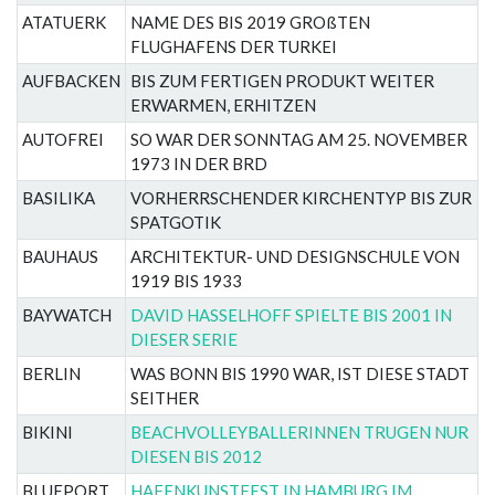
ATATUERK
NAME DES BIS 2019 GROßTEN
FLUGHAFENS DER TURKEI
AUFBACKEN
BIS ZUM FERTIGEN PRODUKT WEITER
ERWARMEN, ERHITZEN
AUTOFREI
SO WAR DER SONNTAG AM 25. NOVEMBER
1973 IN DER BRD
BASILIKA
VORHERRSCHENDER KIRCHENTYP BIS ZUR
SPATGOTIK
BAUHAUS
ARCHITEKTUR- UND DESIGNSCHULE VON
1919 BIS 1933
BAYWATCH
DAVID HASSELHOFF SPIELTE BIS 2001 IN
DIESER SERIE
BERLIN
WAS BONN BIS 1990 WAR, IST DIESE STADT
SEITHER
BIKINI
BEACHVOLLEYBALLERINNEN TRUGEN NUR
DIESEN BIS 2012
BLUEPORT
HAFENKUNSTFEST IN HAMBURG IM