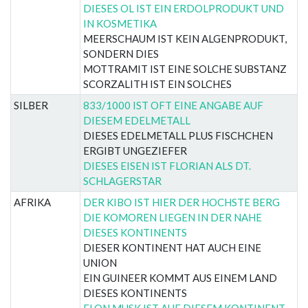
DIESES OL IST EIN ERDOLPRODUKT UND
IN KOSMETIKA
MEERSCHAUM IST KEIN ALGENPRODUKT,
SONDERN DIES
MOTTRAMIT IST EINE SOLCHE SUBSTANZ
SCORZALITH IST EIN SOLCHES
SILBER
833/1000 IST OFT EINE ANGABE AUF
DIESEM EDELMETALL
DIESES EDELMETALL PLUS FISCHCHEN
ERGIBT UNGEZIEFER
DIESES EISEN IST FLORIAN ALS DT.
SCHLAGERSTAR
AFRIKA
DER KIBO IST HIER DER HOCHSTE BERG
DIE KOMOREN LIEGEN IN DER NAHE
DIESES KONTINENTS
DIESER KONTINENT HAT AUCH EINE
UNION
EIN GUINEER KOMMT AUS EINEM LAND
DIESES KONTINENTS
ELON MUSK IST AUF DIESEM KONTINENT