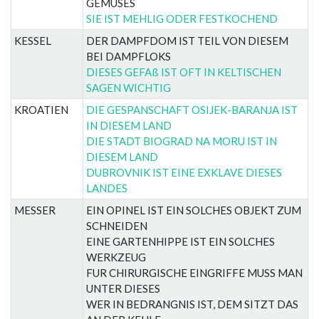
GEMUSES
SIE IST MEHLIG ODER FESTKOCHEND
KESSEL
DER DAMPFDOM IST TEIL VON DIESEM
BEI DAMPFLOKS
DIESES GEFAß IST OFT IN KELTISCHEN
SAGEN WICHTIG
KROATIEN
DIE GESPANSCHAFT OSIJEK-BARANJA IST
IN DIESEM LAND
DIE STADT BIOGRAD NA MORU IST IN
DIESEM LAND
DUBROVNIK IST EINE EXKLAVE DIESES
LANDES
MESSER
EIN OPINEL IST EIN SOLCHES OBJEKT ZUM
SCHNEIDEN
EINE GARTENHIPPE IST EIN SOLCHES
WERKZEUG
FUR CHIRURGISCHE EINGRIFFE MUSS MAN
UNTER DIESES
WER IN BEDRANGNIS IST, DEM SITZT DAS