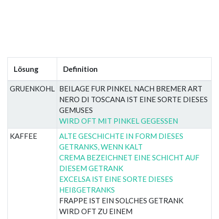
Lösung
Definition
GRUENKOHL
BEILAGE FUR PINKEL NACH BREMER ART
NERO DI TOSCANA IST EINE SORTE DIESES
GEMUSES
WIRD OFT MIT PINKEL GEGESSEN
KAFFEE
ALTE GESCHICHTE IN FORM DIESES
GETRANKS, WENN KALT
CREMA BEZEICHNET EINE SCHICHT AUF
DIESEM GETRANK
EXCELSA IST EINE SORTE DIESES
HEIßGETRANKS
FRAPPE IST EIN SOLCHES GETRANK
WIRD OFT ZU EINEM