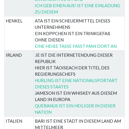
ICH GEB EINEN AUS! IST EINE EINLADUNG
ZU DIESEM
HENKEL
ATA IST EIN SCHEUERMITTEL DIESES
UNTERNEHMENS
EIN KOPPCHEN IST EIN TRINKGEFAß
OHNE DIESEN
EINE HEIßE TASSE FASST MAN DORT AN
IRLAND
.IE IST DIE INTERNETENDUNG DIESER
REPUBLIK
HIER IST TAOISEACH DER TITEL DES
REGIERUNGSCHEFS
HURLING IST EINE NATIONALSPORTART
DIESES STAATES
JAMESON IST EIN WHISKEY AUS DIESEM
LAND IN EUROPA
QUERANUS IST EIN HEILIGER IN DIESER
NATION
ITALIEN
BARI IST EINE STADT IN DIESEM LAND AM
MITTELMEER