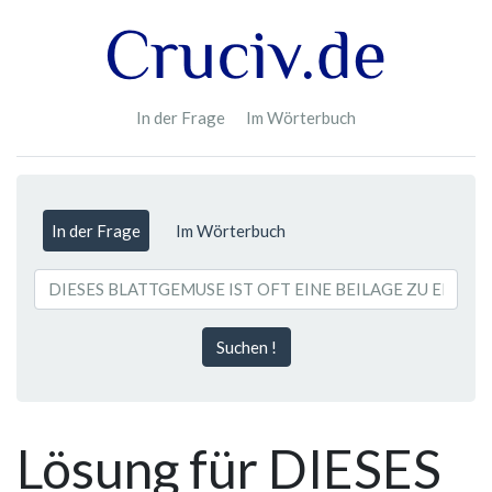
In der Frage
Im Wörterbuch
In der Frage
Im Wörterbuch
Suchen !
Lösung für DIESES