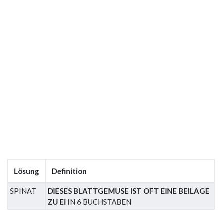
Lösung
Definition
SPINAT
DIESES BLATTGEMUSE IST OFT EINE BEILAGE
ZU EI
IN 6 BUCHSTABEN