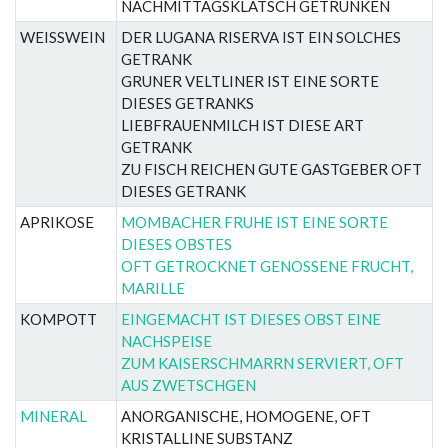
NACHMITTAGSKLATSCH GETRUNKEN
WEISSWEIN
DER LUGANA RISERVA IST EIN SOLCHES
GETRANK
GRUNER VELTLINER IST EINE SORTE
DIESES GETRANKS
LIEBFRAUENMILCH IST DIESE ART
GETRANK
ZU FISCH REICHEN GUTE GASTGEBER OFT
DIESES GETRANK
APRIKOSE
MOMBACHER FRUHE IST EINE SORTE
DIESES OBSTES
OFT GETROCKNET GENOSSENE FRUCHT,
MARILLE
KOMPOTT
EINGEMACHT IST DIESES OBST EINE
NACHSPEISE
ZUM KAISERSCHMARRN SERVIERT, OFT
AUS ZWETSCHGEN
MINERAL
ANORGANISCHE, HOMOGENE, OFT
KRISTALLINE SUBSTANZ