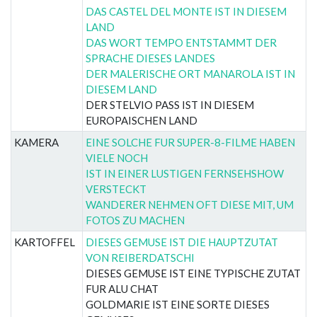
DAS CASTEL DEL MONTE IST IN DIESEM
LAND
DAS WORT TEMPO ENTSTAMMT DER
SPRACHE DIESES LANDES
DER MALERISCHE ORT MANAROLA IST IN
DIESEM LAND
DER STELVIO PASS IST IN DIESEM
EUROPAISCHEN LAND
KAMERA
EINE SOLCHE FUR SUPER-8-FILME HABEN
VIELE NOCH
IST IN EINER LUSTIGEN FERNSEHSHOW
VERSTECKT
WANDERER NEHMEN OFT DIESE MIT, UM
FOTOS ZU MACHEN
KARTOFFEL
DIESES GEMUSE IST DIE HAUPTZUTAT
VON REIBERDATSCHI
DIESES GEMUSE IST EINE TYPISCHE ZUTAT
FUR ALU CHAT
GOLDMARIE IST EINE SORTE DIESES