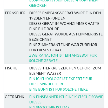
GEBOREN
FERNSEHER
DIESES EMPFANGSGERAT WURDE IN DEN
1920ERN ERFUNDEN
DIESES GERAT IM WOHNZIMMER HATTE
EINE BILDROHRE
DIESES GERAT WURDE ALS FLIMMERKISTE
BEZEICHNET
EINE ZIMMERANTENNE WAR ZUBEHOR
FUR DIESES GERAT
ZWEIKANALTON IST EIN ANGEBOT FUR
SOLCHE GERATE
FISCHE
DIESES TIERKREISZEICHEN GEHORT ZUM
ELEMENT WASSER
EIN ICHTHYOLOGE IST EXPERTE FUR
DIESE WIRBELTIERE
EINE BUNN IST FUR SOLCHE TIERE
GETRAENK
EIN EINSPANNER IST EINE KUTSCHE SOWIE
DIESES
EIN SMOOTHIE IST DAS