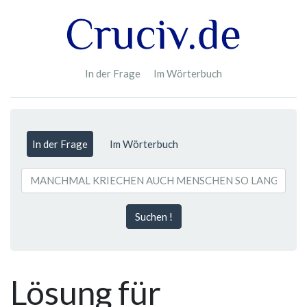
In der Frage
Im Wörterbuch
In der Frage
Im Wörterbuch
Suchen !
Lösung für