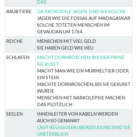
DAS
RAUBTIERE
DA KROKODILE JAGEN, SIND SIE SOLCHE
JAGER WIE DIE FOSSAS AUF MADAGASKAR
SOLCHE TOTETEN MENSCHEN IM
GEVAUDAN UM 1764
REICHE
MENSCHEN MIT VIEL GELD
SIE HABEN GELD WIE HEU
SCHLAFEN
MACHT DORNROSCHEN, BIS DER PRINZ
SIE KUSST
MACHT MAN WIE EIN MURMELTIER ODER
EIN STEIN
MACHTE DORNROSCHEN, BIS SIE GEKUSST
WURDE
MENSCHEN MIT NARKOLEPSIE MACHEN
DAS PLOTZLICH
SEELEN
INNENLEITER VON KABELN WERDEN
AUCH SO GENANNT
LAUT RELIGIOSER UBERZEUGUNG SIND SIE
UNSTERBLICH