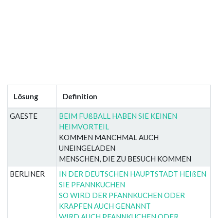
Lösung
Definition
GAESTE
BEIM FUßBALL HABEN SIE KEINEN
HEIMVORTEIL
KOMMEN MANCHMAL AUCH
UNEINGELADEN
MENSCHEN, DIE ZU BESUCH KOMMEN
BERLINER
IN DER DEUTSCHEN HAUPTSTADT HEIßEN
SIE PFANNKUCHEN
SO WIRD DER PFANNKUCHEN ODER
KRAPFEN AUCH GENANNT
WIRD AUCH PFANNKUCHEN ODER