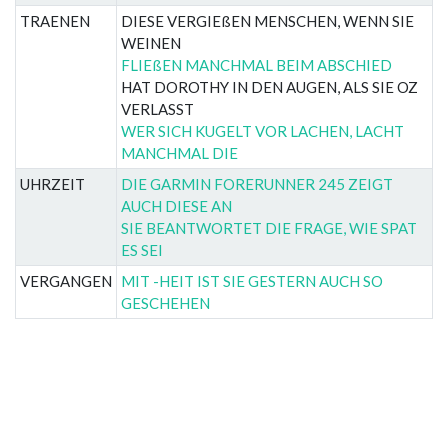
TRAENEN
DIESE VERGIEßEN MENSCHEN, WENN SIE
WEINEN
FLIEßEN MANCHMAL BEIM ABSCHIED
HAT DOROTHY IN DEN AUGEN, ALS SIE OZ
VERLASST
WER SICH KUGELT VOR LACHEN, LACHT
MANCHMAL DIE
UHRZEIT
DIE GARMIN FORERUNNER 245 ZEIGT
AUCH DIESE AN
SIE BEANTWORTET DIE FRAGE, WIE SPAT
ES SEI
VERGANGEN
MIT -HEIT IST SIE GESTERN AUCH SO
GESCHEHEN