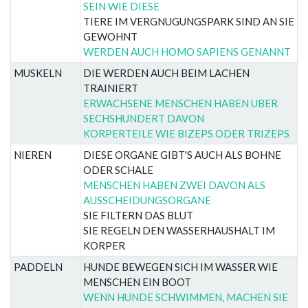
SEIN WIE DIESE
TIERE IM VERGNUGUNGSPARK SIND AN SIE
GEWOHNT
WERDEN AUCH HOMO SAPIENS GENANNT
MUSKELN
DIE WERDEN AUCH BEIM LACHEN
TRAINIERT
ERWACHSENE MENSCHEN HABEN UBER
SECHSHUNDERT DAVON
KORPERTEILE WIE BIZEPS ODER TRIZEPS
NIEREN
DIESE ORGANE GIBT'S AUCH ALS BOHNE
ODER SCHALE
MENSCHEN HABEN ZWEI DAVON ALS
AUSSCHEIDUNGSORGANE
SIE FILTERN DAS BLUT
SIE REGELN DEN WASSERHAUSHALT IM
KORPER
PADDELN
HUNDE BEWEGEN SICH IM WASSER WIE
MENSCHEN EIN BOOT
WENN HUNDE SCHWIMMEN, MACHEN SIE