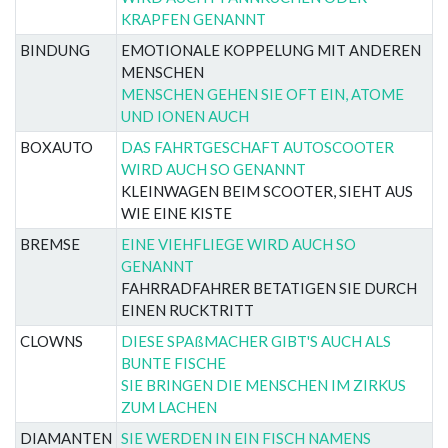
KRAPFEN GENANNT
BINDUNG
EMOTIONALE KOPPELUNG MIT ANDEREN
MENSCHEN
MENSCHEN GEHEN SIE OFT EIN, ATOME
UND IONEN AUCH
BOXAUTO
DAS FAHRTGESCHAFT AUTOSCOOTER
WIRD AUCH SO GENANNT
KLEINWAGEN BEIM SCOOTER, SIEHT AUS
WIE EINE KISTE
BREMSE
EINE VIEHFLIEGE WIRD AUCH SO
GENANNT
FAHRRADFAHRER BETATIGEN SIE DURCH
EINEN RUCKTRITT
CLOWNS
DIESE SPAßMACHER GIBT'S AUCH ALS
BUNTE FISCHE
SIE BRINGEN DIE MENSCHEN IM ZIRKUS
ZUM LACHEN
DIAMANTEN
SIE WERDEN IN EIN FISCH NAMENS